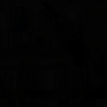
FÄNNIKAUP