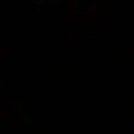
Tere tulemast Nuustaku Pruulikotta!